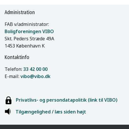
Administration
FAB v/administrator:
Boligforeningen VIBO
Skt. Peders Stræde 49A
1453 København K
Kontaktinfo
Telefon:
33 42 00 00
E-mail:
vibo@vibo.dk
Privatlivs- og persondatapolitik (link til VIBO)
Tilgængelighed / læs siden højt